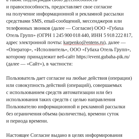
и правоспособность, предоставляет свое согласие
на получение информационной и рекламной рассылки
средствами SMS, еmail-сообщений, мессенджеров или
телефонных звонков (далее — Согласие) ООО «Губаха
Отель Групп» (ОГРН 1 245 900 018 440, ИНН 5 918 222 817,
адрес электронной почты:
karpenko@entens.ru
), далее —
«Оператор», «Исполнитель», ООО «Губаха Отель Групп»,
которому принадлежит веб-сайт https://event.gubaha-pik.ru/
(далее — «Сайт»), в частности:
Пользователь дает согласие на любые действия (операции)
или совокупность действий (операций), совершаемых
с использованием средств автоматизации или без
использования таких средств с целью направления
Пользователю информационной и рекламной рассылки
без ограничения объема (количества), времени суток
и периода времени.
Настоящее Согласие выдано в целях информирования